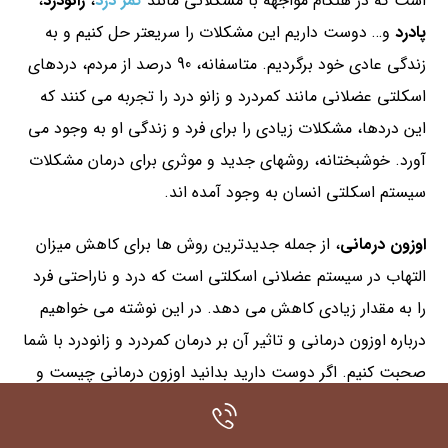
است که در هنگام مواجهه با مشکلاتی مانند
کمر درد
،
زانودرد
،
پادرد
و… دوست داریم این مشکلات را سریعتر حل کنیم و به
زندگی عادی خود برگردیم. متاسفانه، 90 درصد از مردم، دردهای
اسکلتی عضلانی مانند کمردرد و زانو درد را تجربه می کنند که
این دردها، مشکلات زیادی را برای فرد و زندگی او به وجود می
آورد. خوشبختانه، روشهای جدید و موثری برای درمان مشکلات
سیستم اسکلتی انسان به وجود آمده اند.
اوزون درمانی
، از جمله جدیدترین روش ها برای کاهش میزان
التهاب در سیستم عضلانی اسکلتی است که درد و ناراحتی فرد
را به مقدار زیادی کاهش می دهد. در این نوشته می خواهیم
درباره اوزون درمانی و تاثیر آن بر درمان کمردرد و زانودرد با شما
صحبت کنیم. اگر دوست دارید بدانید اوزون درمانی چیست و
چگونه به درمان کمردرد و پادرد کمک می کند، از شما دعوت می
کنیم که تا انتهای این نوشته با ما همراه باشید.