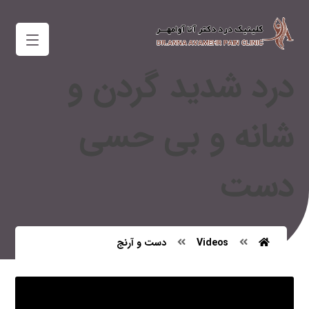
درد شدید گردن و
شانه و بی حسی
دست
Videos
دست و آرنج